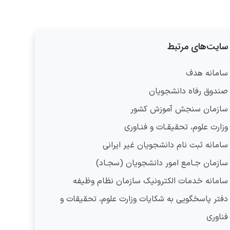
سایت‌های مرتبط
سامانه هدف
صندوق رفاه دانشجویان
سازمان سنجش آموزش کشور
وزارت علوم، تحقیقـات و فنـاوری
سامانه ثبت نام دانشجویان غیر ایرانی
سازمان جـامع امور دانشجویان (سجـاد)
سامانه خدمات الکترونیک سازمان نظام وظیفه
دفتر پاسخگویی به شکایات وزارت علوم، تحقیقات و
فناوری