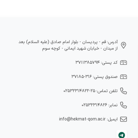
آدرس: قم - پردیسان - بلوار امام صادق (علیه السلام) بعد
از میدان - خیابان شهید ایمانی - کوچه سوم
کد پستی: ۳۷۱۱۳۸۵۷۹۴
صندوق پستی: ۳۱۶-۳۷۱۸۵
تلفن تماس: ۲۵-۰۲۵۳۲۳۱۴۸۲۲
نمابر: ۰۲۵۳۲۳۱۴۸۲۶
ایمیل: info@hekmat-qom.ac.ir