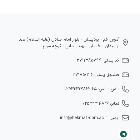
آدرس: قم - پردیسان - بلوار امام صادق (علیه السلام) بعد
از میدان - خیابان شهید ایمانی - کوچه سوم
کد پستی: ۳۷۱۱۳۸۵۷۹۴
صندوق پستی: ۳۱۶-۳۷۱۸۵
تلفن تماس: ۲۵-۰۲۵۳۲۳۱۴۸۲۲
نمابر: ۰۲۵۳۲۳۱۴۸۲۶
ایمیل: info@hekmat-qom.ac.ir