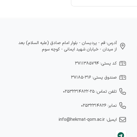
آدرس: قم - پردیسان - بلوار امام صادق (علیه السلام) بعد
از میدان - خیابان شهید ایمانی - کوچه سوم
کد پستی: ۳۷۱۱۳۸۵۷۹۴
صندوق پستی: ۳۱۶-۳۷۱۸۵
تلفن تماس: ۲۵-۰۲۵۳۲۳۱۴۸۲۲
نمابر: ۰۲۵۳۲۳۱۴۸۲۶
ایمیل: info@hekmat-qom.ac.ir