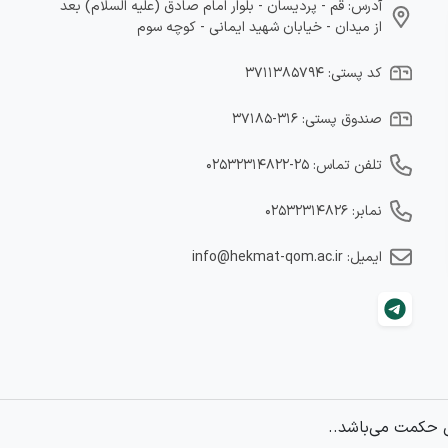
آدرس: قم - پردیسان - بلوار امام صادق (علیه السلام) بعد
از میدان - خیابان شهید ایمانی - کوچه سوم
کد پستی: ۳۷۱۱۳۸۵۷۹۴
صندوق پستی: ۳۱۶-۳۷۱۸۵
تلفن تماس: ۲۵-۰۲۵۳۲۳۱۴۸۲۲
نمابر: ۰۲۵۳۲۳۱۴۸۲۶
ایمیل: info@hekmat-qom.ac.ir
 حکمت می‌باشد..